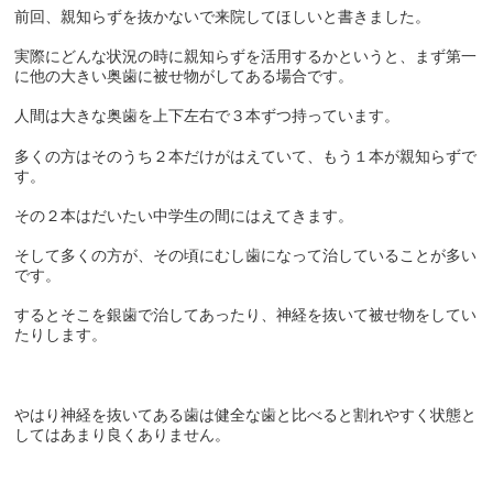
前回、親知らずを抜かないで来院してほしいと書きました。
実際にどんな状況の時に親知らずを活用するかというと、まず第一
に他の大きい奥歯に被せ物がしてある場合です。
人間は大きな奥歯を上下左右で３本ずつ持っています。
多くの方はそのうち２本だけがはえていて、もう１本が親知らずで
す。
その２本はだいたい中学生の間にはえてきます。
そして多くの方が、その頃にむし歯になって治していることが多い
です。
するとそこを銀歯で治してあったり、神経を抜いて被せ物をしてい
たりします。
やはり神経を抜いてある歯は健全な歯と比べると割れやすく状態と
してはあまり良くありません。