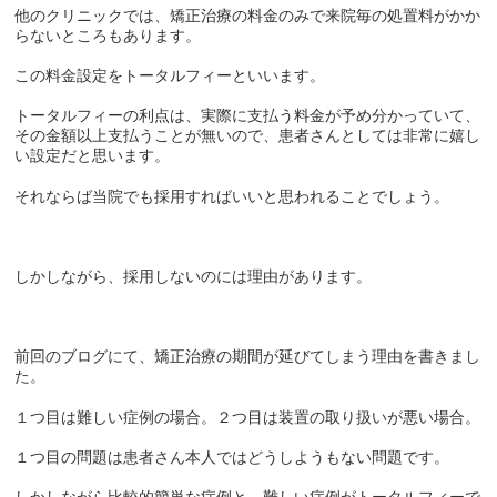
他のクリニックでは、矯正治療の料金のみで来院毎の処置料がかか
らないところもあります。
この料金設定をトータルフィーといいます。
トータルフィーの利点は、実際に支払う料金が予め分かっていて、
その金額以上支払うことが無いので、患者さんとしては非常に嬉し
い設定だと思います。
それならば当院でも採用すればいいと思われることでしょう。
しかしながら、採用しないのには理由があります。
前回のブログにて、矯正治療の期間が延びてしまう理由を書きまし
た。
１つ目は難しい症例の場合。２つ目は装置の取り扱いが悪い場合。
１つ目の問題は患者さん本人ではどうしようもない問題です。
しかしながら比較的簡単な症例と、難しい症例がトータルフィーで