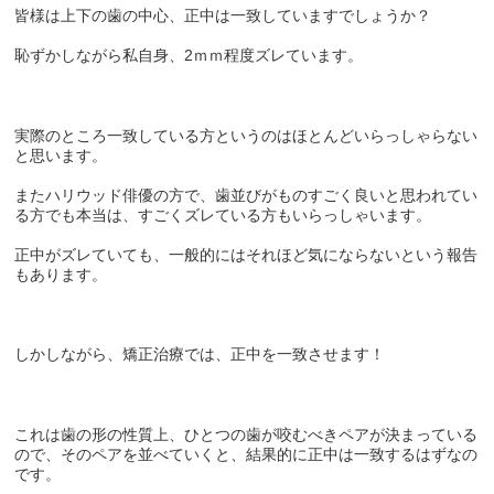
皆様は上下の歯の中心、正中は一致していますでしょうか？
恥ずかしながら私自身、
2
ｍｍ程度ズレています。
実際のところ一致している方というのはほとんどいらっしゃらない
と思います。
またハリウッド俳優の方で、歯並びがものすごく良いと思われてい
る方でも本当は、すごくズレている方もいらっしゃいます。
正中がズレていても、一般的にはそれほど気にならないという報告
もあります。
しかしながら、矯正治療では、正中を一致させます！
これは歯の形の性質上、ひとつの歯が咬むべきペアが決まっている
ので、そのペアを並べていくと、結果的に正中は一致するはずなの
です。