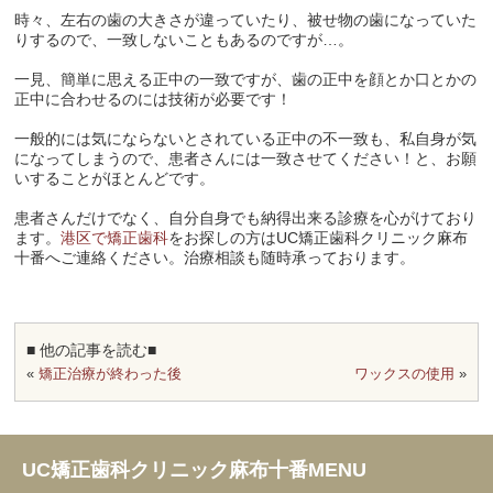
時々、左右の歯の大きさが違っていたり、被せ物の歯になっていた
りするので、一致しないこともあるのですが…。
一見、簡単に思える正中の一致ですが、歯の正中を顔とか口とかの
正中に合わせるのには技術が必要です！
一般的には気にならないとされている正中の不一致も、私自身が気
になってしまうので、患者さんには一致させてください！と、お願
いすることがほとんどです。
患者さんだけでなく、自分自身でも納得出来る診療を心がけており
ます。
港区で矯正歯科
をお探しの方は
UC
矯正歯科クリニック麻布
十番へご連絡ください。治療相談も随時承っております。
■ 他の記事を読む■
«
矯正治療が終わった後
ワックスの使用
»
UC矯正歯科クリニック麻布十番MENU