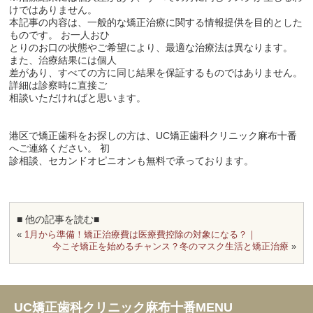
けではありません。
本記事の内容は、一般的な矯正治療に関する情報提供を目的とした
ものです。 お一人おひ
とりのお口の状態やご希望により、最適な治療法は異なります。
また、治療結果には個人
差があり、すべての方に同じ結果を保証するものではありません。
詳細は診察時に直接ご
相談いただければと思います。
港区で矯正歯科をお探しの方は、UC矯正歯科クリニック麻布十番
へご連絡ください。 初
診相談、セカンドオピニオンも無料で承っております。
■ 他の記事を読む■
«
1月から準備！矯正治療費は医療費控除の対象になる？｜
今こそ矯正を始めるチャンス？冬のマスク生活と矯正治療
»
UC矯正歯科クリニック麻布十番MENU