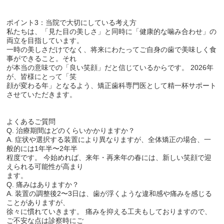
ポイント3：当院で大切にしている考え方
私たちは、「見た目の美しさ」と同時に「健康的な噛み合わせ」の
両立を目指しています。
一時の美しさだけでなく、将来にわたってご自身の歯で美味しく食
事ができること。それ
が本当の意味での「良い笑顔」だと信じているからです。 2026年
が、皆様にとって「笑
顔が変わる年」となるよう、矯正歯科専門医として精一杯サポート
させていただきます。
よくあるご質問
Q. 治療期間はどのくらいかかりますか？
A. 症状や選択する装置により異なりますが、全体矯正の場合、一
般的には1年半〜2年半
程度です。 今始めれば、来年・再来年の春には、新しい笑顔で迎
えられる可能性が高まり
ます。
Q. 痛みはありますか？
A. 装置の調整後2〜3日は、歯が浮くような違和感や痛みを感じる
ことがありますが、
徐々に慣れていきます。 痛みを抑える工夫もしておりますので、
ご不安な点は診察時にご