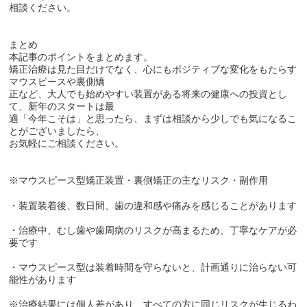
相談ください。
まとめ
本記事のポイントをまとめます。
矯正治療は見た目だけでなく、心にもポジティブな変化をもたらす
マウスピースや裏側矯
正など、大人でも始めやすい装置がある将来の健康への投資とし
て、新年のスタートは最
適「今年こそは」と思ったら、まずは相談から少しでも気になるこ
とがございましたら、
お気軽にご相談ください。
※マウスピース型矯正装置・裏側矯正の主なリスク・副作用
・装置装着後、数日間、歯の違和感や痛みを感じることがあります
・治療中、むし歯や歯周病のリスクが高まるため、丁寧なケアが必
要です
・マウスピース型は装着時間を守らないと、計画通りに治らない可
能性があります
※治療結果には個人差があり、すべての方に同じリスクが生じるわ