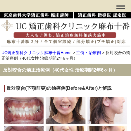
UC矯正歯科クリニック麻布十番Home
>
症例・治療例
>
反対咬合の矯
正治療例（40代女性 治療期間2年6ヶ月）
反対咬合の矯正治療例（40代女性 治療期間2年6ヶ月）
反対咬合(下顎前突)の治療例(Before&After)と解説