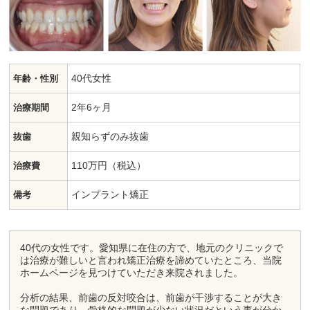
40代女性
年齢・性別
2年6ヶ月
治療期間
親知らずのみ抜歯
抜歯
110万円（税込）
治療費
インプラント矯正
備考
40代の女性です。愛知県に在住の方で、地元のクリニックで
は治療が難しいと言われ矯正治療を諦めていたところ、当院
ホームページを見つけていただき来院されました。
分析の結果、前歯の反対咬合は、前歯が干渉することが大き